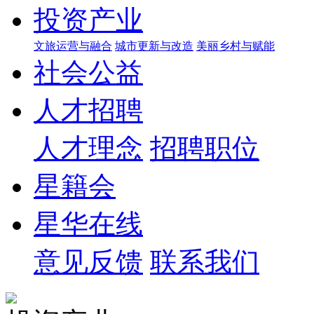
投资产业
文旅运营与融合
城市更新与改造
美丽乡村与赋能
社会公益
人才招聘
人才理念
招聘职位
星籍会
星华在线
意见反馈
联系我们