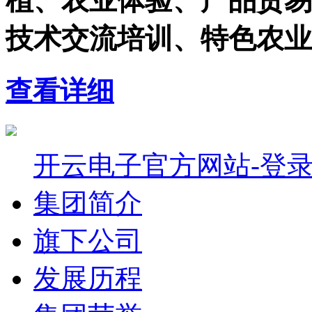
植、农业体验、产品贸易
技术交流培训、特色农业
查看详细
开云电子官方网站-登录
集团简介
旗下公司
发展历程