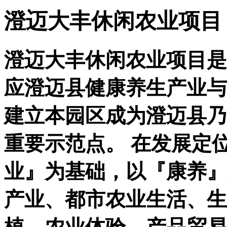
澄迈大丰休闲农业项目
澄迈大丰休闲农业项目是
应澄迈县健康养生产业与
建立本园区成为澄迈县乃
重要示范点。 在发展定
业』为基础，以『康养』
产业、都市农业生活、生