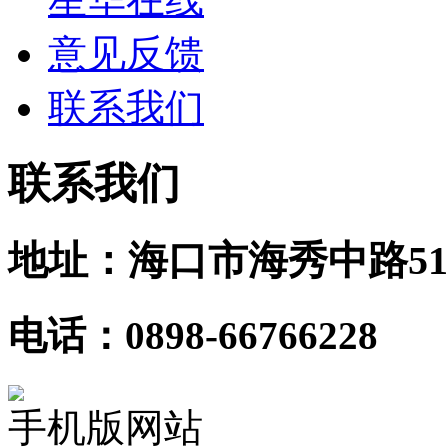
意见反馈
联系我们
联系我们
地址：海口市海秀中路51
电话：0898-66766228
手机版网站