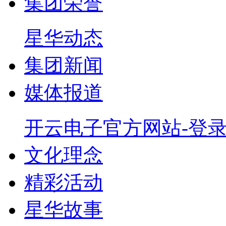
集团荣誉
星华动态
集团新闻
媒体报道
开云电子官方网站-登录
文化理念
精彩活动
星华故事