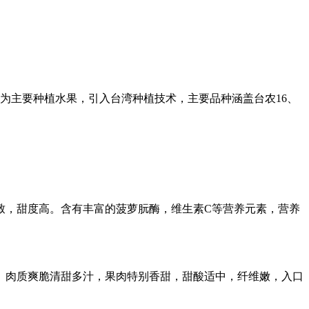
为主要种植水果，引入台湾种植技术，主要品种涵盖台农16、
致，甜度高。含有丰富的菠萝朊酶，维生素C等营养元素，营养
。肉质爽脆清甜多汁，果肉特别香甜，甜酸适中，纤维嫩，入口