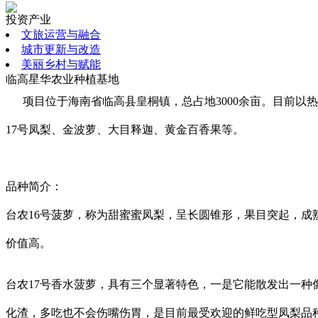
投资产业
文旅运营与融合
城市更新与改造
美丽乡村与赋能
临高星华农业种植基地
项目位于海南省临高县皇桐镇，总占地3000余亩。目前以热
17号凤梨、金波萝、
大目释迦、黄金百香果
等。
品种简介：
台农16号菠萝，称为甜蜜蜜凤梨，呈长圆锥形，果目突起，
价值高。
台农17号香水菠萝，具有三个显著特色，一是它能散发出一
化渣，多吃也不会伤嘴伤胃，是目前最受欢迎的鲜吃型凤梨品