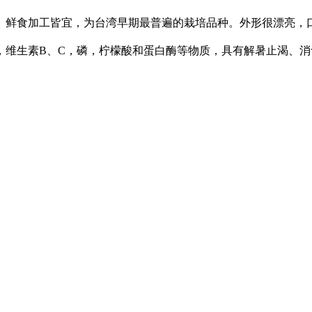
、鲜食加工皆宜，为台湾早期最普遍的栽培品种。外形很漂亮，
，维生素B、C，磷，柠檬酸和蛋白酶等物质，具有解暑止渴、