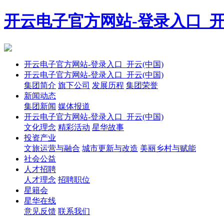
开云电子官方网站-登录入口_开
开云电子官方网站-登录入口_开云(中国)
开云电子官方网站-登录入口_开云(中国)
集团简介
旗下公司
发展历程
集团荣誉
新闻动态
集团新闻
媒体报道
开云电子官方网站-登录入口_开云(中国)
文化理念
精彩活动
星华故事
投资产业
文旅运营与融合
城市更新与改造
美丽乡村与赋能
社会公益
人才招聘
人才理念
招聘职位
星籍会
星华在线
意见反馈
联系我们