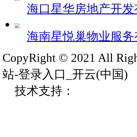
海口星华房地产开发
海南星悦巢物业服务
CopyRight © 2021 All
站-登录入口_开云(中国
技术支持：