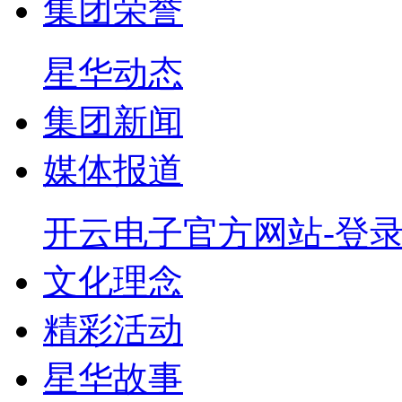
集团荣誉
星华动态
集团新闻
媒体报道
开云电子官方网站-登录
文化理念
精彩活动
星华故事